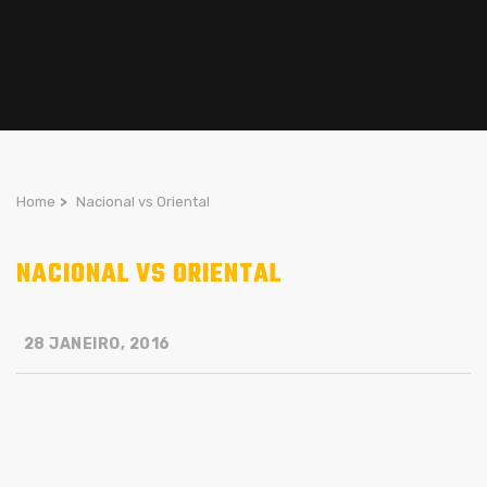
Home
>
Nacional vs Oriental
NACIONAL VS ORIENTAL
28 JANEIRO, 2016