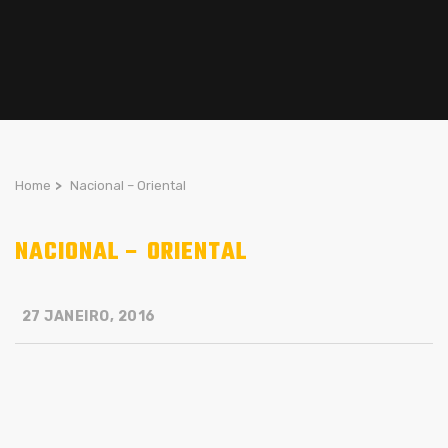
Home
>
Nacional – Oriental
NACIONAL – ORIENTAL
27 JANEIRO, 2016