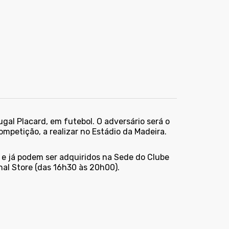
gal Placard, em futebol. O adversário será o
ompetição, a realizar no Estádio da Madeira.
s e já podem ser adquiridos na Sede do Clube
nal Store (das 16h30 às 20h00).