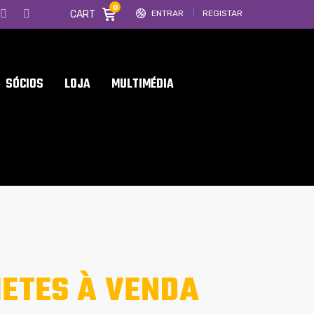
0
CART
ENTRAR
REGISTAR
SÓCIOS
LOJA
MULTIMÉDIA
HETES À VENDA