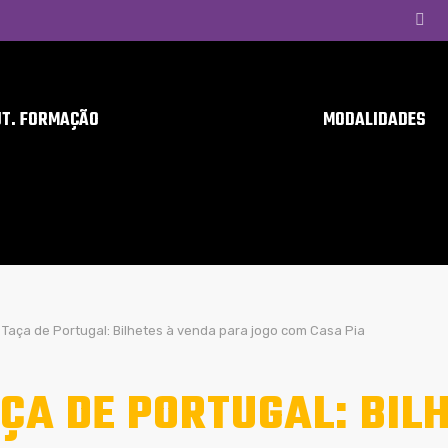
UT. FORMAÇÃO
MODALIDADES
Taça de Portugal: Bilhetes à venda para jogo com Casa Pia
ÇA DE PORTUGAL: BIL