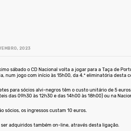
VEMBRO, 2023
imo sábado o CD Nacional volta a jogar para a Taça de Portu
a, num jogo com início às 15h00, da 4.ª eliminatória desta c
etes para sócios alvi-negros têm o custo unitário de 5 euro
úteis das 09h30 às 12h30 e das 14h00 às 18h00) ou na Nacio
o sócios, os ingressos custam 10 euros.
ser adquiridos
também on-line, através desta ligação.