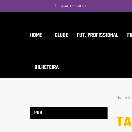
FAÇA-SE SÓCIO
HOME
CLUBE
FUT. PROFISSIONAL
F
BILHETEIRA
Home
>
PUB
TA