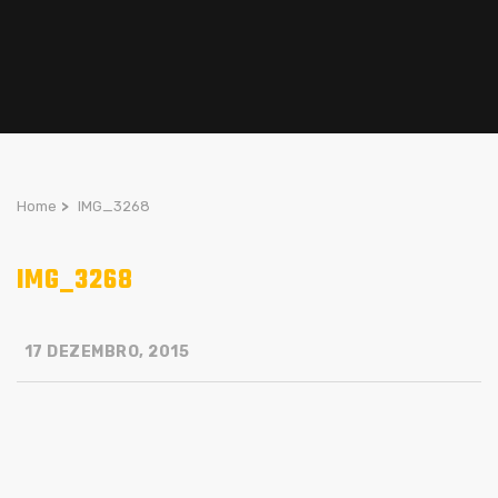
Home
>
IMG_3268
IMG_3268
17 DEZEMBRO, 2015