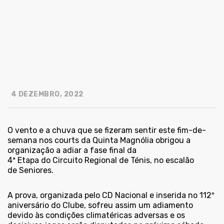
4 DEZEMBRO, 2022
O vento e a chuva que se fizeram sentir este fim-de-
semana nos courts da Quinta Magnólia obrigou a
organização a adiar a fase final da
4ª Etapa do Circuito Regional
de Ténis, no escalão
de Seniores.
A prova, organizada pelo CD Nacional e inserida no 112º
aniversário do Clube, sofreu assim um adiamento
devido às condições climatéricas adversas e os