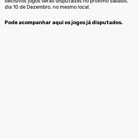
decisivos jogos serão disputadas no próximo sábado,
dia 10 de Dezembro, no mesmo local.
Pode acompanhar aqui
os jogos já disputados.