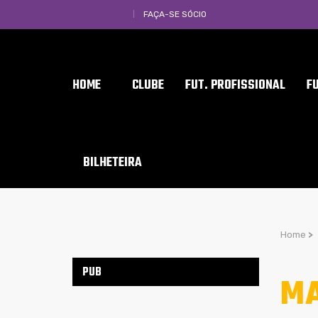
FAÇA-SE SÓCIO
HOME
CLUBE
FUT. PROFISSIONAL
F
BILHETEIRA
Home
>
PUB
MA