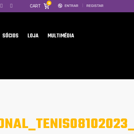
0
CART
ENTRAR
REGISTAR
SÓCIOS
LOJA
MULTIMÉDIA
ONAL_TENIS08102023