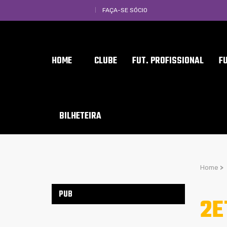
FAÇA-SE SÓCIO
HOME
CLUBE
FUT. PROFISSIONAL
F
BILHETEIRA
Home
>
PUB
2E