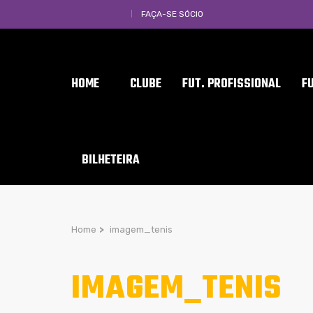
FAÇA-SE SÓCIO
HOME
CLUBE
FUT. PROFISSIONAL
F
BILHETEIRA
Home
>
imagem_tenis
IMAGEM_TENIS