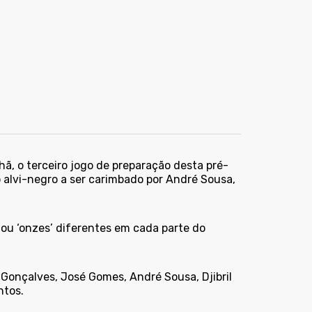
hã, o terceiro jogo de preparação desta pré-
 alvi-negro a ser carimbado por André Sousa,
zou ‘onzes’ diferentes em cada parte do
o Gonçalves, José Gomes, André Sousa, Djibril
ntos.