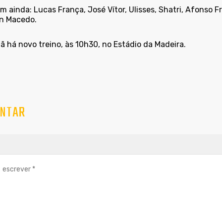
 ainda: Lucas França, José Vítor, Ulisses, Shatri, Afonso F
n Macedo.
 há novo treino, às 10h30, no Estádio da Madeira.
NTAR