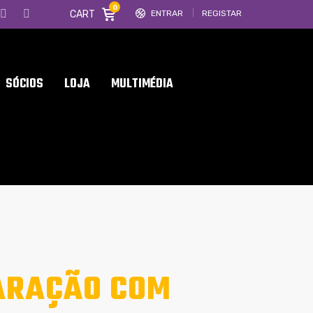
0
CART
ENTRAR
REGISTAR
SÓCIOS
LOJA
MULTIMÉDIA
PARAÇÃO COM