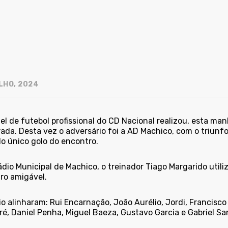
LHO, 2024
el de futebol profissional do CD Nacional realizou, esta man
ada. Desta vez o adversário foi a AD Machico, com o triunfo
do único golo do encontro.
dio Municipal de Machico, o treinador Tiago Margarido utili
ro amigável.
io alinharam: Rui Encarnação, João Aurélio, Jordi, Francisc
é, Daniel Penha, Miguel Baeza, Gustavo Garcia e Gabriel Sa