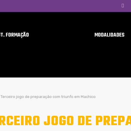
UT. FORMAÇÃO
MODALIDADES
Terceiro jogo de preparação com triunfo em Machico
RCEIRO JOGO DE PRE