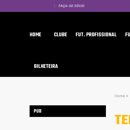
FAÇA-SE SÓCIO
HOME
CLUBE
FUT. PROFISSIONAL
F
BILHETEIRA
Home
>
PUB
TE