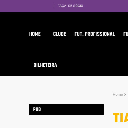
FAÇA-SE SÓCIO
HOME
CLUBE
FUT. PROFISSIONAL
F
BILHETEIRA
Home
>
PUB
TI