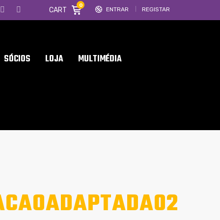
0
CART
ENTRAR
REGISTAR
SÓCIOS
LOJA
MULTIMÉDIA
TACAOADAPTADA02