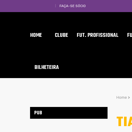
FAÇA-SE SÓCIO
HOME
CLUBE
FUT. PROFISSIONAL
F
BILHETEIRA
Home
>
PUB
TI