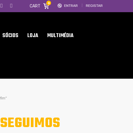
0
CART
ENTRAR
REGISTAR
SÓCIOS
LOJA
MULTIMÉDIA
fim”
NSEGUIMOS