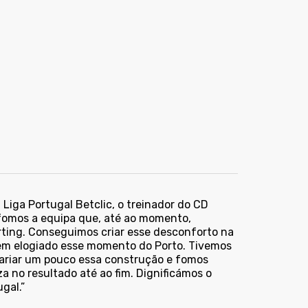
 Liga Portugal Betclic, o treinador do CD
fomos a equipa que, até ao momento,
orting. Conseguimos criar esse desconforto na
tem elogiado esse momento do Porto. Tivemos
trariar um pouco essa construção e fomos
a no resultado até ao fim. Dignificámos o
gal.”