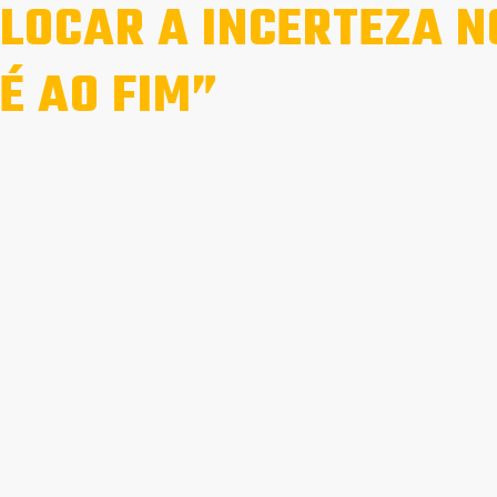
LOCAR A INCERTEZA N
É AO FIM”