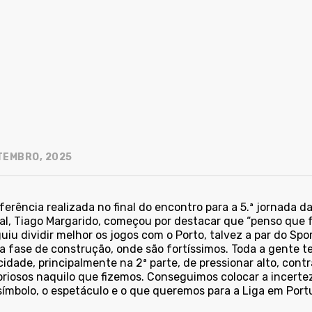
TEMBRO, 2025
erência realizada no final do encontro para a 5.ª jornada da
al, Tiago Margarido, começou por destacar que “penso que 
uiu dividir melhor os jogos com o Porto, talvez a par do Sp
ra fase de construção, onde são fortíssimos. Toda a gente 
cidade, principalmente na 2ª parte, de pressionar alto, con
riosos naquilo que fizemos. Conseguimos colocar a incertez
símbolo, o espetáculo e o que queremos para a Liga em Portu