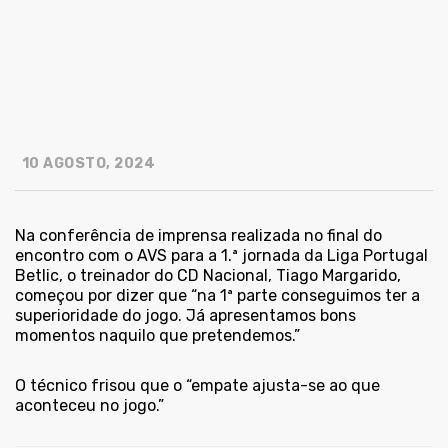
10 AGOSTO, 2024
Na conferência de imprensa realizada no final do
encontro com o AVS para a 1.ª jornada da Liga Portugal
Betlic, o treinador do CD Nacional, Tiago Margarido,
começou por dizer que “na 1ª parte conseguimos ter a
superioridade do jogo. Já apresentamos bons
momentos naquilo que pretendemos.”
O técnico frisou que o “empate ajusta-se ao que
aconteceu no jogo.”