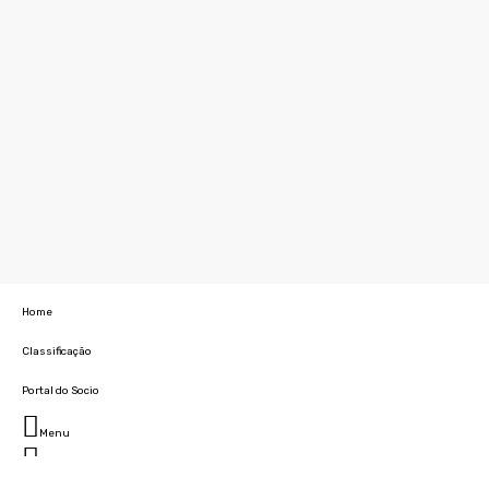
Home
Classificação
Portal do Socio
Menu
Fechar