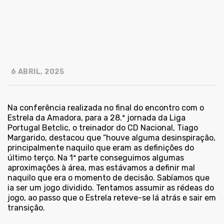
6 ABRIL, 2025
Na conferência realizada no final do encontro com o
Estrela da Amadora, para a 28.ª jornada da Liga
Portugal Betclic, o treinador do CD Nacional, Tiago
Margarido, destacou que “houve alguma desinspiração,
principalmente naquilo que eram as definições do
último terço. Na 1ª parte conseguimos algumas
aproximações à área, mas estávamos a definir mal
naquilo que era o momento de decisão. Sabíamos que
ia ser um jogo dividido. Tentamos assumir as rédeas do
jogo, ao passo que o Estrela reteve-se lá atrás e sair em
transição.