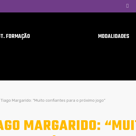
UT. FORMAÇÃO
MODALIDADES
Tiago Margarido: “Muito confiantes para o próximo jogo”
AGO MARGARIDO: “MUI