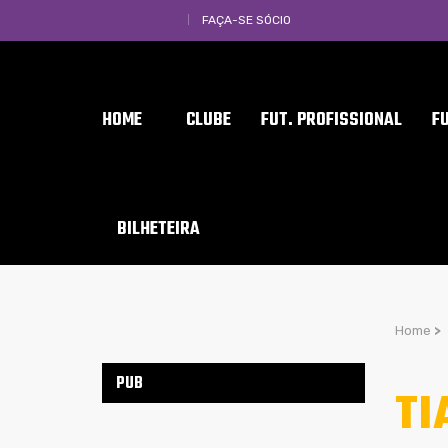
FAÇA-SE SÓCIO
HOME
CLUBE
FUT. PROFISSIONAL
F
BILHETEIRA
Home
>
PUB
TI