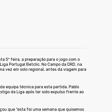
ta 5ª feira, a preparação para o jogo com o
a Liga Portugal Betclic. No Campo da DRD, na
ma vez em solo regional, antes da viagem para
 da equipa técnica para esta partida. Pablo
igo da Liga após ter sido expulso frente ao
ealçou que “esta foi uma semana que quisemos