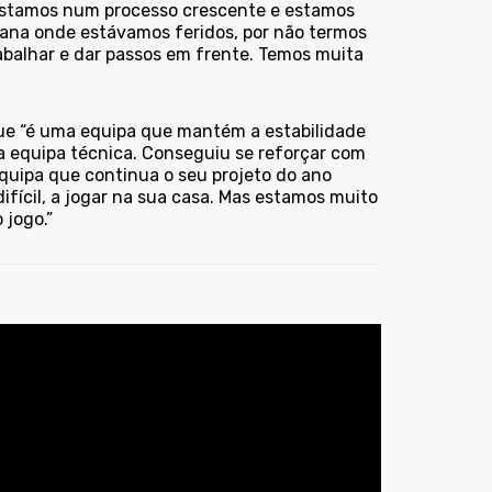
e estamos num processo crescente e estamos
mana onde estávamos feridos, por não termos
abalhar e dar passos em frente. Temos muita
que “é uma equipa que mantém a estabilidade
a equipa técnica. Conseguiu se reforçar com
quipa que continua o seu projeto do ano
ifícil, a jogar na sua casa. Mas estamos muito
 jogo.”