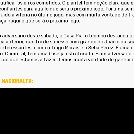
ratificar os erros cometidos. O plantel tem noção clara qu
confiantes para aquilo que será o próximo jogo. Foi uma se
uido a vitória no último jogo, mas com muita vontade de tr
ça naquilo que será o próximo jogo.
o adversário deste sábado, o Casa Pia, o técnico destacou 
ca anterior, que foi de sucesso com grande do João e da su
interessantes, como o Tiago Morais e o Seba Perez. É uma e
. Como tal, tem uma base já estruturada. É um adversário d
s do que estamos a fazer. Temos muita vontade de ganhar o
| NACIONALTV: