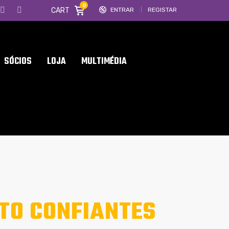
0
CART
ENTRAR
REGISTAR
SÓCIOS
LOJA
MULTIMÉDIA
TO CONFIANTES