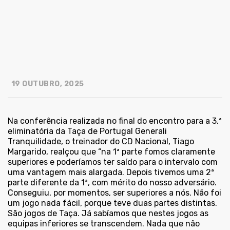
19 OUTUBRO, 2025
Na conferência realizada no final do encontro para a 3.ª
eliminatória da Taça de Portugal Generali
Tranquilidade, o treinador do CD Nacional, Tiago
Margarido, realçou que “na 1ª parte fomos claramente
superiores e poderíamos ter saído para o intervalo com
uma vantagem mais alargada. Depois tivemos uma 2ª
parte diferente da 1ª, com mérito do nosso adversário.
Conseguiu, por momentos, ser superiores a nós. Não foi
um jogo nada fácil, porque teve duas partes distintas.
São jogos de Taça. Já sabíamos que nestes jogos as
equipas inferiores se transcendem. Nada que não