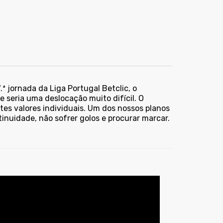
ª jornada da Liga Portugal Betclic, o
 seria uma deslocação muito difícil. O
es valores individuais. Um dos nossos planos
ntinuidade, não sofrer golos e procurar marcar.