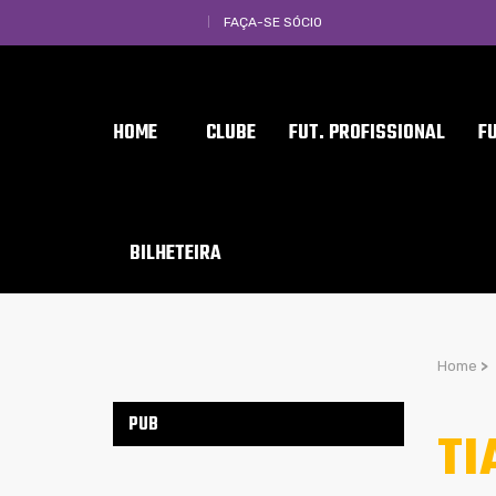
FAÇA-SE SÓCIO
HOME
CLUBE
FUT. PROFISSIONAL
F
BILHETEIRA
Home
>
PUB
TI