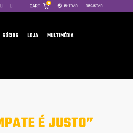
0
CART
ENTRAR
REGISTAR
SÓCIOS
LOJA
MULTIMÉDIA
MPATE É JUSTO”