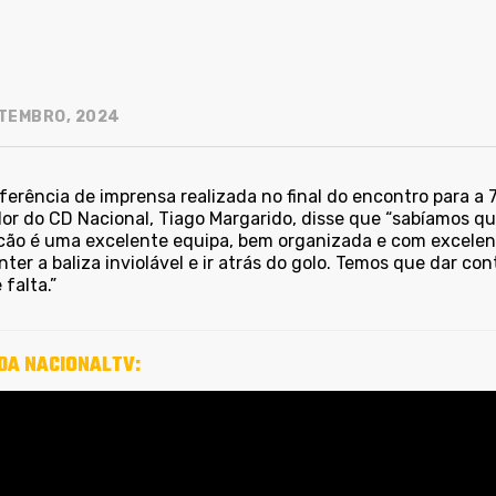
TEMBRO, 2024
erência de imprensa realizada no final do encontro para a 7.
or do CD Nacional, Tiago Margarido, disse que “sabíamos que
cão é uma excelente equipa, bem organizada e com excelent
ter a baliza inviolável e ir atrás do golo. Temos que dar co
 falta.”
 DA NACIONALTV: