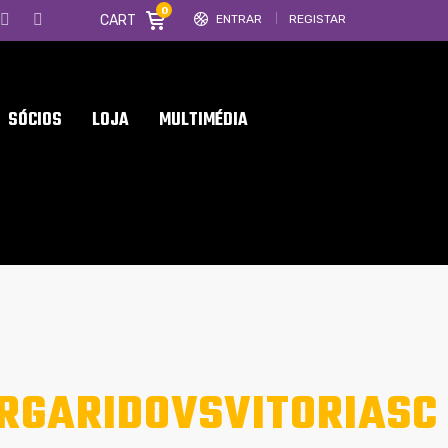
0
CART
ENTRAR
REGISTAR
SÓCIOS
LOJA
MULTIMÉDIA
RGARIDOVSVITORIASC