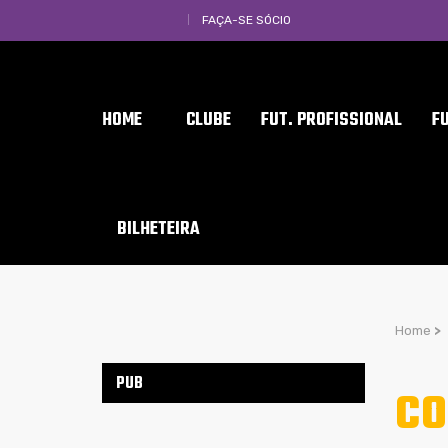
FAÇA-SE SÓCIO
HOME
CLUBE
FUT. PROFISSIONAL
F
BILHETEIRA
Home
>
PUB
CO