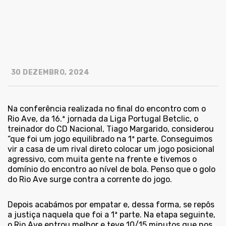
30 DEZEMBRO, 2024
Na conferência realizada no final do encontro com o
Rio Ave, da 16.ª jornada da Liga Portugal Betclic, o
treinador do CD Nacional, Tiago Margarido, considerou
“que foi um jogo equilibrado na 1ª parte. Conseguimos
vir a casa de um rival direto colocar um jogo posicional
agressivo, com muita gente na frente e tivemos o
domínio do encontro ao nível de bola. Penso que o golo
do Rio Ave surge contra a corrente do jogo.
Depois acabámos por empatar e, dessa forma, se repôs
a justiça naquela que foi a 1ª parte. Na etapa seguinte,
o Rio Ave entrou melhor e teve 10/15 minutos que nos