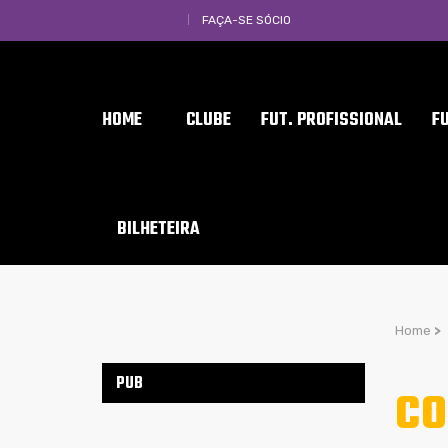
FAÇA-SE SÓCIO
HOME
CLUBE
FUT. PROFISSIONAL
F
BILHETEIRA
Home
>
PUB
CO