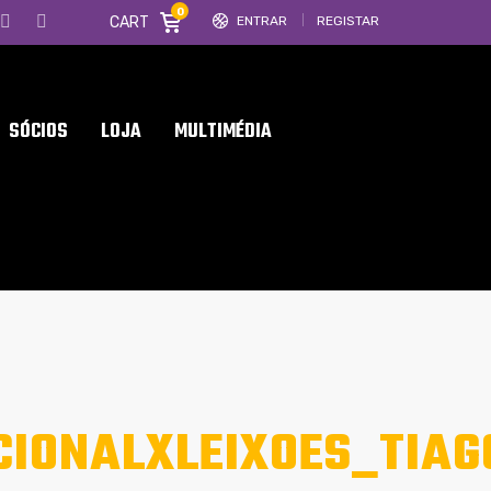
0
CART
ENTRAR
REGISTAR
SÓCIOS
LOJA
MULTIMÉDIA
CIONALXLEIXOES_TIA