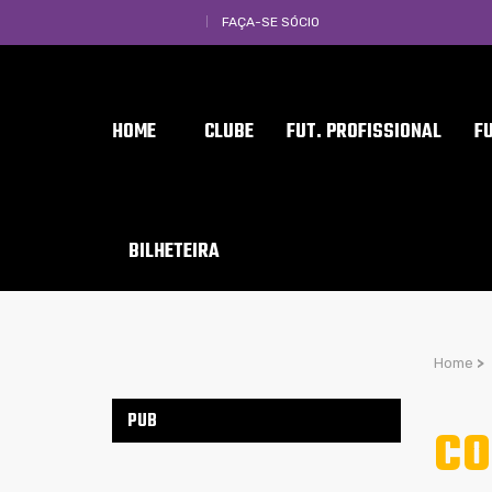
FAÇA-SE SÓCIO
HOME
CLUBE
FUT. PROFISSIONAL
F
BILHETEIRA
Home
>
PUB
CO