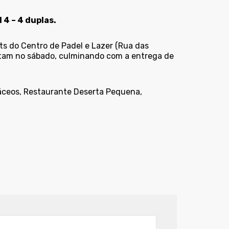
l 4 – 4 duplas.
ts do Centro de Padel e Lazer (Rua das
putam no sábado, culminando com a entrega de
áceos, Restaurante Deserta Pequena,