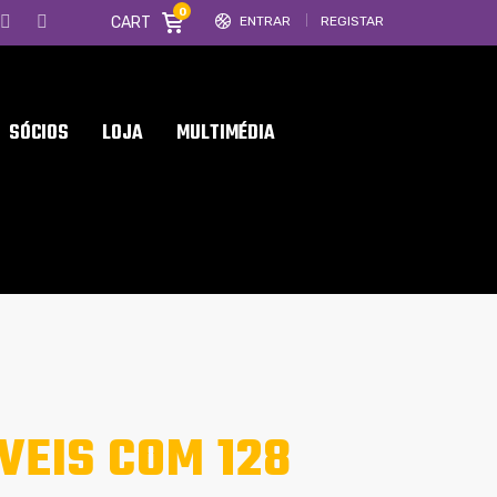
0
CART
ENTRAR
REGISTAR
SÓCIOS
LOJA
MULTIMÉDIA
EIS COM 128