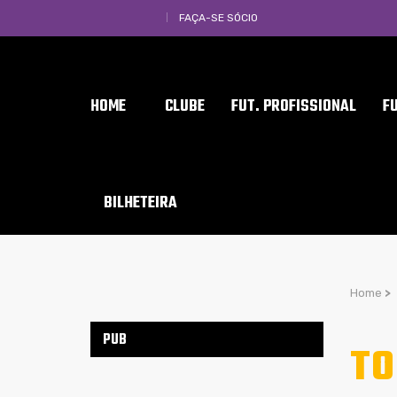
FAÇA-SE SÓCIO
HOME
CLUBE
FUT. PROFISSIONAL
F
BILHETEIRA
Home
>
PUB
TO