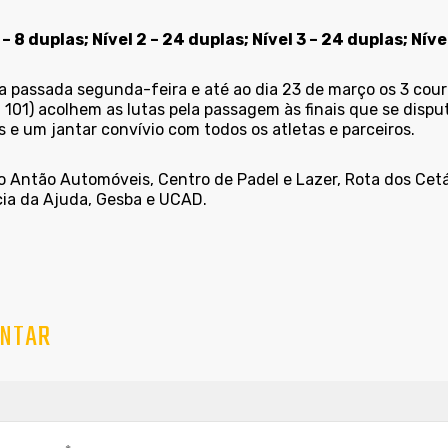
 – 8 duplas; Nível 2 – 24 duplas; Nível 3 – 24 duplas; Níve
a passada segunda-feira e até ao dia 23 de março os 3 cour
, 101) acolhem as lutas pela passagem às finais que se dis
 e um jantar convívio com todos os atletas e parceiros.
o Antão Automóveis, Centro de Padel e Lazer, Rota dos Cet
ia da Ajuda, Gesba e UCAD.
NTAR