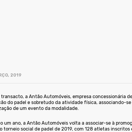
RÇO, 2019
 transacto, a Antão Automóveis, empresa concessionária de 
ão do padel e sobretudo da atividade física, associando-se
zação de um evento da modalidade.
o um ano, a Antão Automóveis volta a associar-se à promoç
o torneio social de padel de 2019, com 128 atletas inscritos 