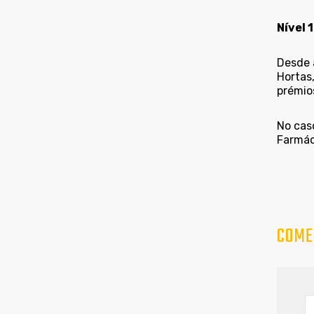
Nível 1
Desde 
Hortas
prémios
No cas
Farmác
COME