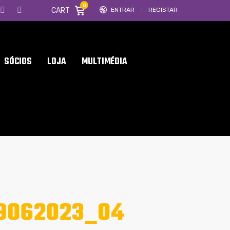
0
CART
ENTRAR
REGISTAR
SÓCIOS
LOJA
MULTIMÉDIA
9062023_04