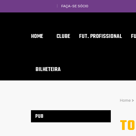
FAÇA-SE SÓCIO
HOME
CLUBE
FUT. PROFISSIONAL
F
BILHETEIRA
Home
>
PUB
TO