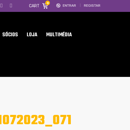
0
CART
ENTRAR
REGISTAR
SÓCIOS
LOJA
MULTIMÉDIA
1072023_071