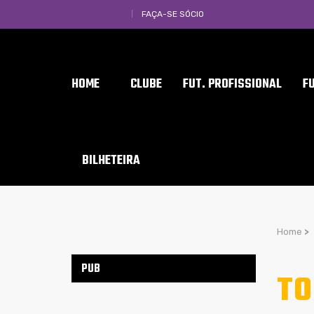
FAÇA-SE SÓCIO
HOME
CLUBE
FUT. PROFISSIONAL
F
BILHETEIRA
Home
>
PUB
TO