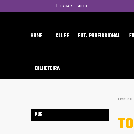
FAÇA-SE SÓCIO
HOME
CLUBE
FUT. PROFISSIONAL
F
BILHETEIRA
Home
>
PUB
TO