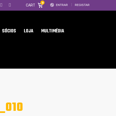
0
CART
ENTRAR
REGISTAR
SÓCIOS
LOJA
MULTIMÉDIA
_010