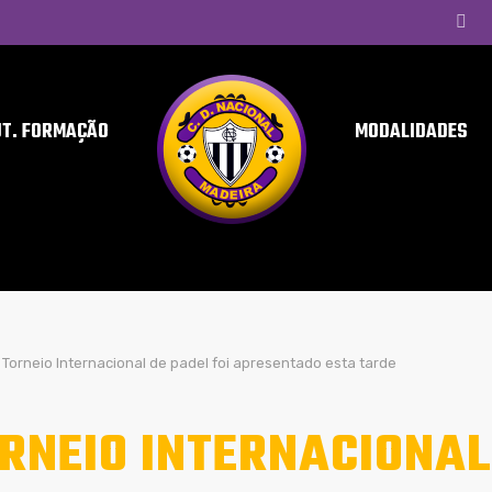
UT. FORMAÇÃO
MODALIDADES
Torneio Internacional de padel foi apresentado esta tarde
RNEIO INTERNACIONAL 