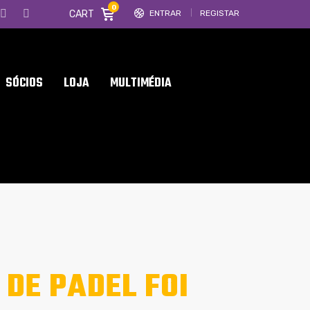
0
CART
ENTRAR
REGISTAR
SÓCIOS
LOJA
MULTIMÉDIA
DE PADEL FOI