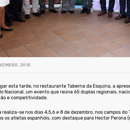
VEMBRO, 2015
gar esta tarde, no restaurante Taberna da Esquina, a apresen
do Nacional, um evento que reúne 65 duplas regionais, nacio
ão e competitividade.
a realiza-se nos dias 4,5,6 e 8 de dezembro, nos campos do
os os atletas espanhóis, com destaque para Hector Perona (