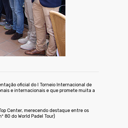
tação oficial do I Torneio Internacional de
nais e internacionais e que promete muita a
 Top Center, merecendo destaque entre os
nº 80 do World Padel Tour)