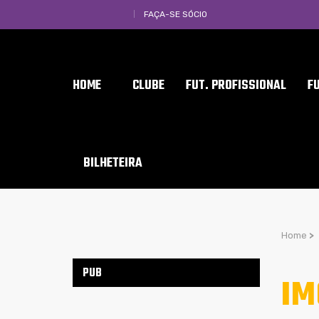
FAÇA-SE SÓCIO
HOME
CLUBE
FUT. PROFISSIONAL
F
BILHETEIRA
Home
>
PUB
IM