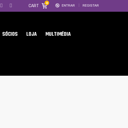
0
CART
ENTRAR
REGISTAR
SÓCIOS
LOJA
MULTIMÉDIA