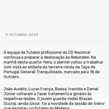
8 OUTUBRO, 2025
A equipa de futebol profissional do CD Nacional
continua a preparar a deslocação ao Rebordelo. Na
manhã desta quarta-feira, o plantel voltou a trabalhar
com vista ao embate da terceira ronda da Taça de
Portugal Generali Tranquilidade, marcado para 18 de
Outubro.
João Aurélio, Lucas França, Baeza, Ivanildo e Daniel
Júnior voltaram a fazer tratamento e ginásio às
respetivas lesões. O jovem guarda-redes Brayan
Duuraj, ainda júnior, foi a novidade da sessão de treino
que decorreu no Estádio da Madeira.