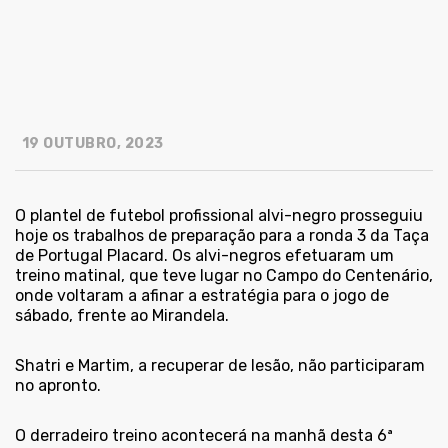
19 OUTUBRO, 2023
O plantel de futebol profissional alvi-negro prosseguiu
hoje os trabalhos de preparação para a ronda 3 da Taça
de Portugal Placard. Os alvi-negros efetuaram um
treino matinal, que teve lugar no Campo do Centenário,
onde voltaram a afinar a estratégia para o jogo de
sábado, frente ao Mirandela.
Shatri e Martim, a recuperar de lesão, não participaram
no apronto.
O derradeiro treino acontecerá na manhã desta 6ª