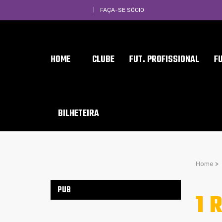
FAÇA-SE SÓCIO
HOME
CLUBE
FUT. PROFISSIONAL
F
BILHETEIRA
Home
>
PUB
1 