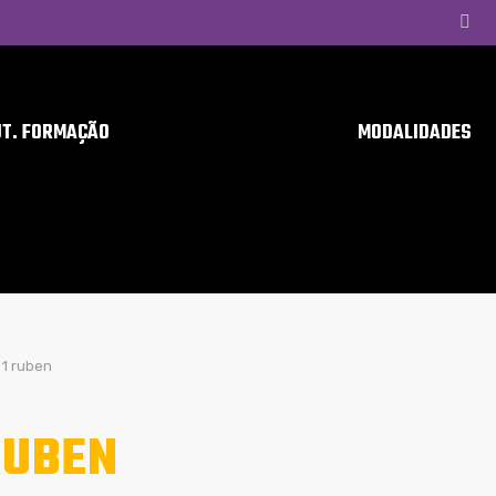
UT. FORMAÇÃO
MODALIDADES
1 ruben
RUBEN