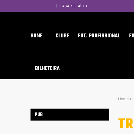
FAÇA-SE SÓCIO
HOME
CLUBE
FUT. PROFISSIONAL
F
BILHETEIRA
Home
>
PUB
TR