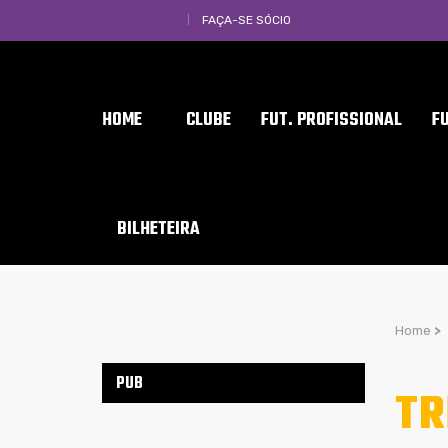
FAÇA-SE SÓCIO
HOME
CLUBE
FUT. PROFISSIONAL
F
BILHETEIRA
Home
>
PUB
TR