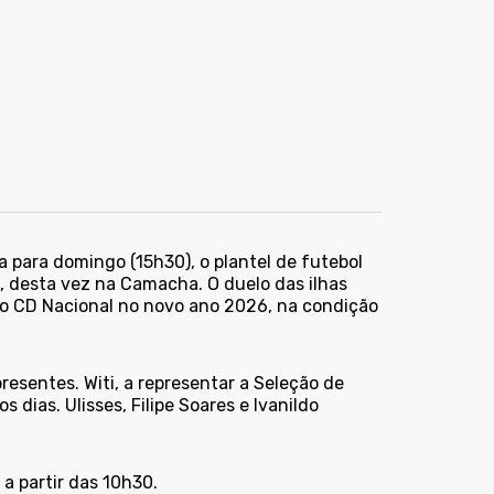
para domingo (15h30), o plantel de futebol
a, desta vez na Camacha. O duelo das ilhas
 do CD Nacional no novo ano 2026, na condição
esentes. Witi, a representar a Seleção de
ias. Ulisses, Filipe Soares e Ivanildo
 a partir das 10h30.