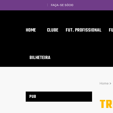
FAÇA-SE SÓCIO
HOME
CLUBE
FUT. PROFISSIONAL
F
BILHETEIRA
Home
>
PUB
TR