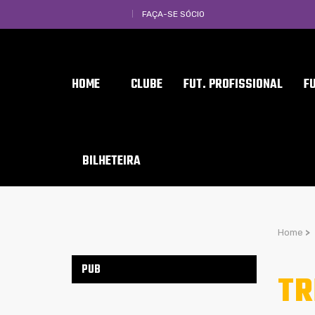
FAÇA-SE SÓCIO
HOME
CLUBE
FUT. PROFISSIONAL
F
BILHETEIRA
Home
>
PUB
TR