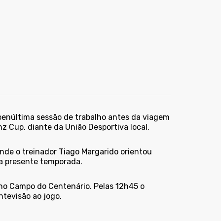
a penúltima sessão de trabalho antes da viagem
anz Cup, diante da União Desportiva local.
de o treinador Tiago Margarido orientou
da presente temporada.
, no Campo do Centenário. Pelas 12h45 o
ntevisão ao jogo.