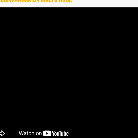
ACOMPANHAR EM DIRETO AQUI: