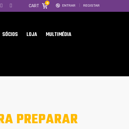
0
CART
ENTRAR
REGISTAR
SÓCIOS
LOJA
MULTIMÉDIA
RA PREPARAR