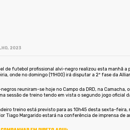
LHO, 2023
el de futebol profissional alvi-negro realizou esta manhã 
iria, onde no domingo (11H00) irá disputar a 2ª fase da Alli
i-negros reuniram-se hoje no Campo da DRD, na Camacha, on
ma sessão de treino tendo em vista o segundo jogo oficial 
deiro treino está previsto para as 10h45 desta sexta-feira
dor Tiago Margarido estará na conferência de imprensa de a