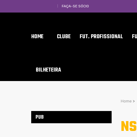
FAÇA-SE SÓCIO
HOME
CLUBE
FUT. PROFISSIONAL
F
BILHETEIRA
Home
>
PUB
NS