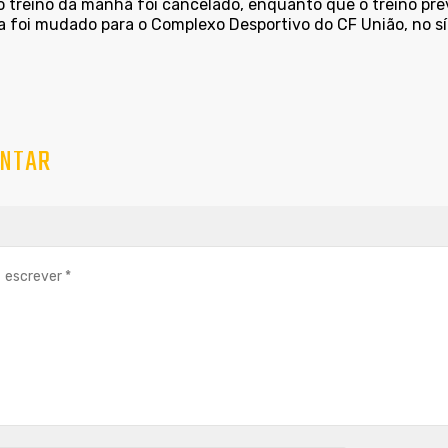
 treino da manhã foi cancelado, enquanto que o treino prev
a foi mudado para o Complexo Desportivo do CF União, no sí
NTAR