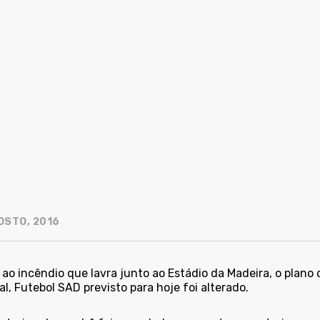
OSTO, 2016
ao incêndio que lavra junto ao Estádio da Madeira, o plano 
l, Futebol SAD previsto para hoje foi alterado.