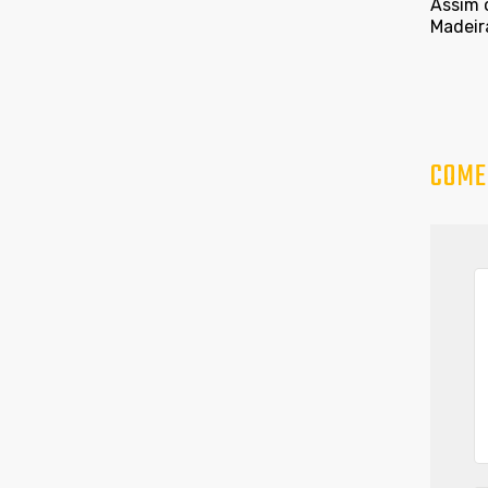
Assim o
Madeir
COME