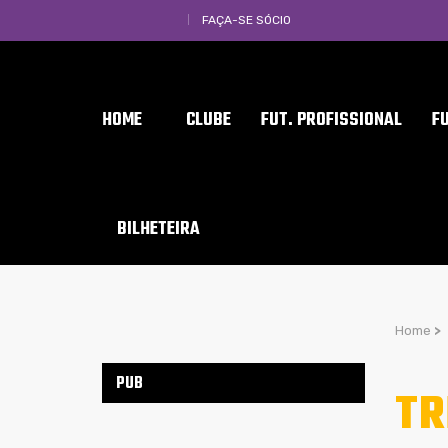
FAÇA-SE SÓCIO
HOME
CLUBE
FUT. PROFISSIONAL
F
BILHETEIRA
Home
>
PUB
TR