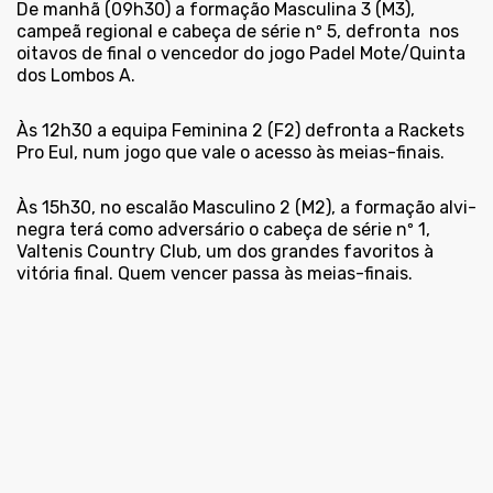
De manhã (09h30) a formação Masculina 3 (M3),
campeã regional e cabeça de série nº 5, defronta
nos
oitavos de final o vencedor do jogo Padel Mote/Quinta
dos Lombos A.
Às 12h30 a equipa Feminina 2 (F2) defronta a Rackets
Pro Eul, num jogo que vale o acesso às meias-finais.
Às 15h30, no escalão Masculino 2 (M2), a formação alvi-
negra terá como adversário o cabeça de série nº 1,
Valtenis Country Club, um dos grandes favoritos à
vitória final. Quem vencer passa às meias-finais.