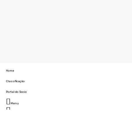
Home
Classificação
Portal do Socio
Menu
Fechar
Home