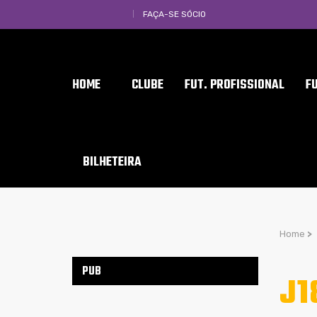
FAÇA-SE SÓCIO
HOME
CLUBE
FUT. PROFISSIONAL
F
BILHETEIRA
Home
>
PUB
J1