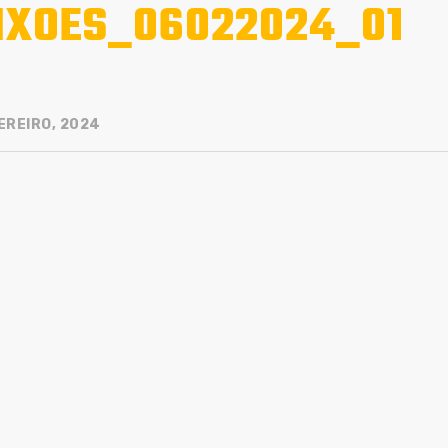
IXOES_06022024_01
EREIRO, 2024