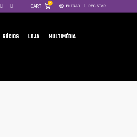
0
CART
ENTRAR
REGISTAR
SÓCIOS
LOJA
MULTIMÉDIA