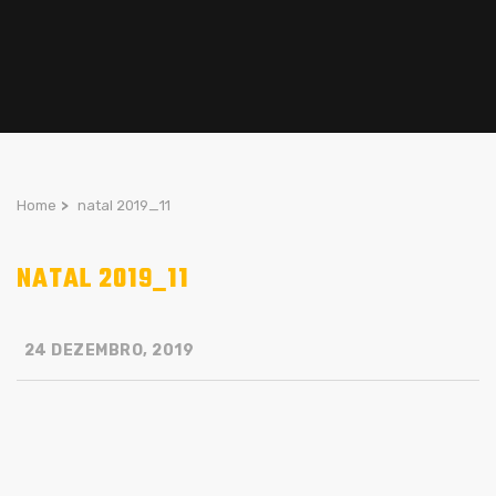
Home
>
natal 2019_11
NATAL 2019_11
24 DEZEMBRO, 2019