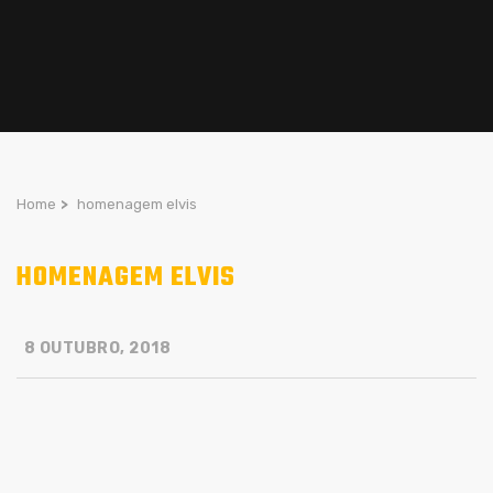
Home
>
homenagem elvis
HOMENAGEM ELVIS
8 OUTUBRO, 2018