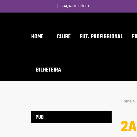
FAÇA-SE SÓCIO
HOME
CLUBE
FUT. PROFISSIONAL
F
BILHETEIRA
Home
>
PUB
2A