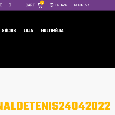
0
CART
ENTRAR
REGISTAR
SÓCIOS
LOJA
MULTIMÉDIA
NALDETENIS24042022