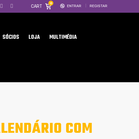
0
CART
ENTRAR
REGISTAR
SÓCIOS
LOJA
MULTIMÉDIA
LENDÁRIO COM