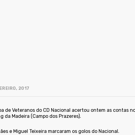
EREIRO, 2017
pa de Veteranos do CD Nacional acertou ontem as contas n
ng da Madeira (Campo dos Prazeres).
ães e Miguel Teixeira marcaram os golos do Nacional.