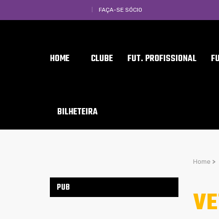
FAÇA-SE SÓCIO
HOME
CLUBE
FUT. PROFISSIONAL
F
BILHETEIRA
Home
>
PUB
VE