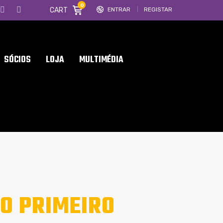
0
CART
ENTRAR
REGISTAR
SÓCIOS
LOJA
MULTIMÉDIA
O PRIMEIRO