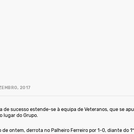
ZEMBRO, 2017
a de sucesso estende-se à equipa de Veteranos, que se apu
o lugar do Grupo.
 de ontem, derrota no Palheiro Ferreiro por 1-0, diante do 