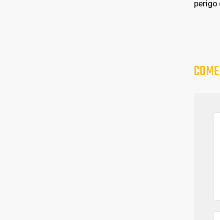
perigo 
COME