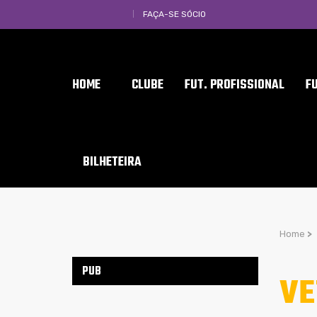
FAÇA-SE SÓCIO
HOME
CLUBE
FUT. PROFISSIONAL
F
BILHETEIRA
Home
>
PUB
VE