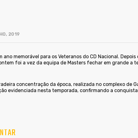
HO, 2019
m ano memorável para os Veteranos do CD Nacional. Depois d
 ontem foi a vez da equipa de Masters fechar em grande a
radeira concentração da época, realizada no complexo de Ga
ção evidenciada nesta temporada, confirmando a conquista d
NTAR