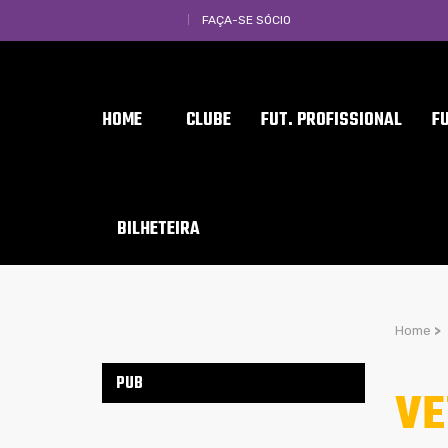
FAÇA-SE SÓCIO
HOME
CLUBE
FUT. PROFISSIONAL
F
BILHETEIRA
Home
>
PUB
VE