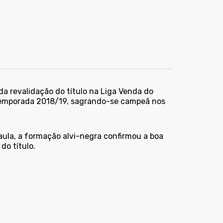
a revalidação do título na Liga Venda do
 temporada 2018/19, sagrando-se campeã nos
ula, a formação alvi-negra confirmou a boa
o título.