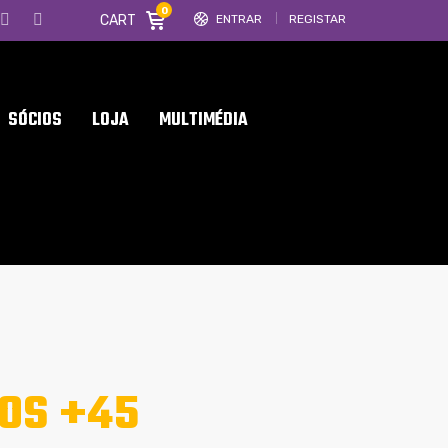
0
CART
ENTRAR
REGISTAR
SÓCIOS
LOJA
MULTIMÉDIA
OS +45