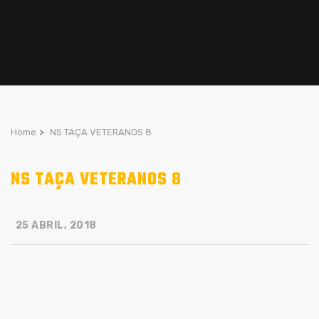
Home
>
NS TAÇA VETERANOS 8
NS TAÇA VETERANOS 8
25 ABRIL, 2018