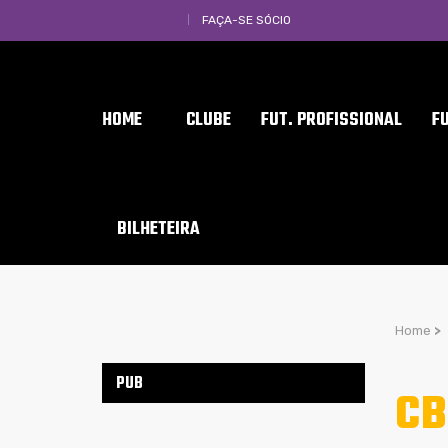
FAÇA-SE SÓCIO
HOME
CLUBE
FUT. PROFISSIONAL
F
BILHETEIRA
Home
>
PUB
CB