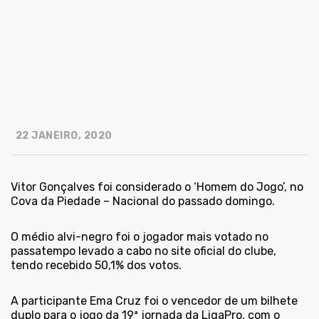
22 JANEIRO, 2020
Vitor Gonçalves foi considerado o ‘Homem do Jogo’, no
Cova da Piedade – Nacional do passado domingo.
O médio alvi-negro foi o jogador mais votado no
passatempo levado a cabo no site oficial do clube,
tendo recebido 50,1% dos votos.
A participante Ema Cruz foi o vencedor de um bilhete
duplo para o jogo da 19ª jornada da LigaPro, com o