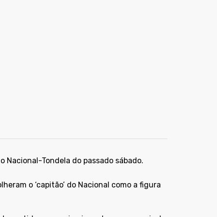
no Nacional-Tondela do passado sábado.
heram o ‘capitão’ do Nacional como a figura