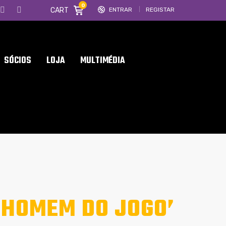
0
CART
ENTRAR
REGISTAR
SÓCIOS
LOJA
MULTIMÉDIA
 ‘HOMEM DO JOGO’