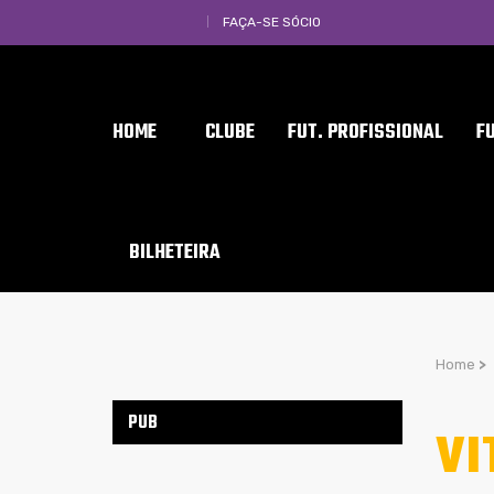
FAÇA-SE SÓCIO
HOME
CLUBE
FUT. PROFISSIONAL
F
BILHETEIRA
Home
>
PUB
VI