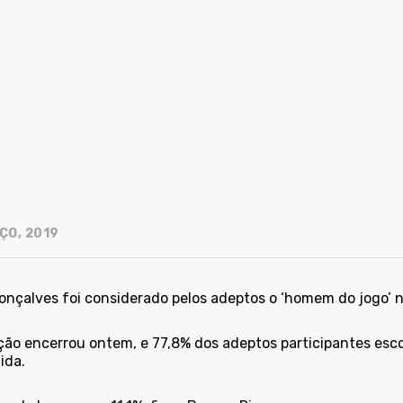
ÇO, 2019
Gonçalves foi considerado pelos adeptos o ‘homem do jogo’ 
ção encerrou ontem, e 77,8% dos adeptos participantes escol
ida.