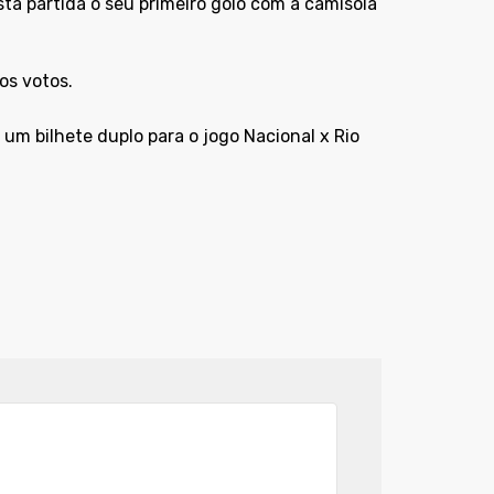
ta partida o seu primeiro golo com a camisola
os votos.
um bilhete duplo para o jogo Nacional x Rio