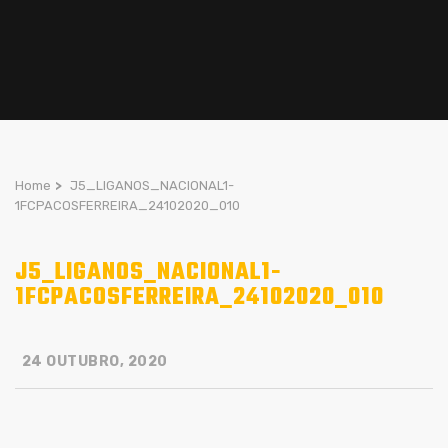
Home
>
J5_LIGANOS_NACIONAL1-
1FCPACOSFERREIRA_24102020_010
J5_LIGANOS_NACIONAL1-
1FCPACOSFERREIRA_24102020_010
24 OUTUBRO, 2020