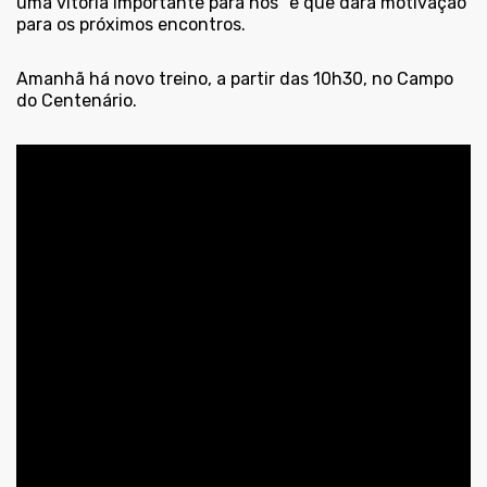
uma vitória importante para nós” e que dará motivação
para os próximos encontros.
Amanhã há novo treino, a partir das 10h30, no Campo
do Centenário.