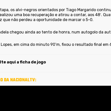
tapa, os alvi-negros orientados por Tiago Margarido continu
ealizou uma boa recuperação e atirou a contar, aos 48′. Qu
z que não perdeu a oportunidade de marcar o 5-0.
dela chegou ainda ao tento de honra, num autogolo da autor
Lopes, em cima do minuto 90’m, fixou o resultado final em 6
te aqui a ficha de jogo
O DA NACIONALTV: