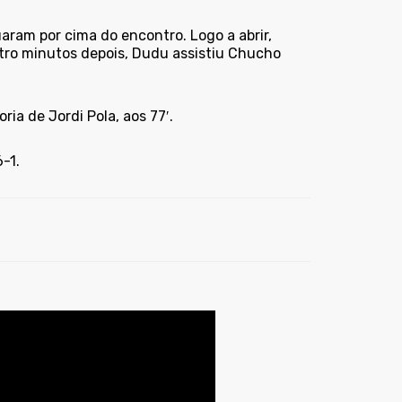
aram por cima do encontro. Logo a abrir,
atro minutos depois, Dudu assistiu Chucho
ia de Jordi Pola, aos 77′.
-1.