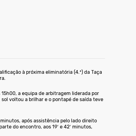
lificação à próxima eliminatória (4.ª) da Taça
ra.
 15h00, a equipa de arbitragem liderada por
sol voltou a brilhar e o pontapé de saída teve
inutos, após assistência pelo lado direito
 parte do encontro, aos 19′ e 42′ minutos,