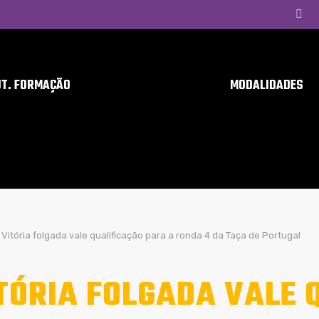
UT. FORMAÇÃO
MODALIDADES
Vitória folgada vale qualificação para a ronda 4 da Taça de Portugal
TÓRIA FOLGADA VALE 