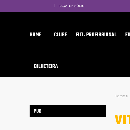
FAÇA-SE SÓCIO
HOME
CLUBE
FUT. PROFISSIONAL
F
BILHETEIRA
Home
>
PUB
VI