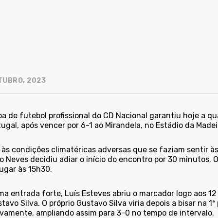
TUBRO, 2023
a de futebol profissional do CD Nacional garantiu hoje a qua
ugal, após vencer por 6-1 ao Mirandela, no Estádio da Madei
 às condições climatéricas adversas que se faziam sentir às
 Neves decidiu adiar o início do encontro por 30 minutos. O 
ugar às 15h30.
 entrada forte, Luís Esteves abriu o marcador logo aos 12 m
tavo Silva. O próprio Gustavo Silva viria depois a bisar na 1ª
ivamente, ampliando assim para 3-0 no tempo de intervalo.